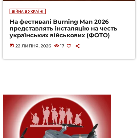
ВІЙНА В УКРАЇНІ
На фестивалі Burning Man 2026
представлять інсталяцію на честь
українських військових (ФОТО)
today
22 ЛИПНЯ, 2026
17