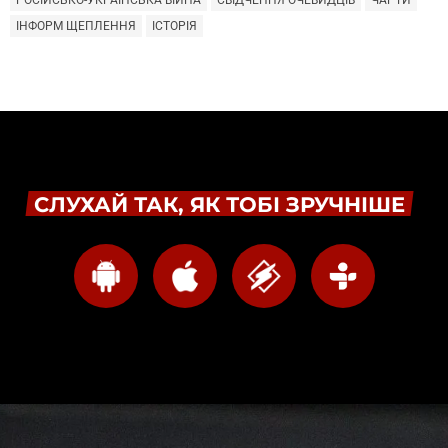
РОСІЙСЬКО-УКРАЇНСЬКА ВІЙНА
СВІДЧЕННЯ ОЧЕВИДЦІВ
ЧАРТИ
ІНФОРМ ЩЕПЛЕННЯ
ІСТОРІЯ
СЛУХАЙ ТАК, ЯК ТОБІ ЗРУЧНІШЕ