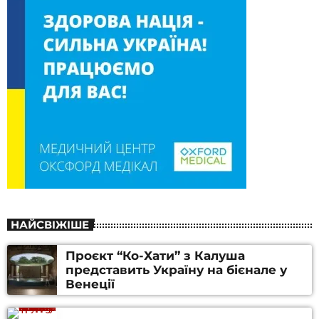
НАЙСВІЖІШЕ
Проєкт “Ко-Хати” з Калуша
представить Україну на бієнале у
Венеції