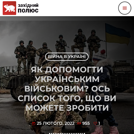
menu
ВІЙНА В УКРАЇНІ
ЯК ДОПОМОГТИ
УКРАЇНСЬКИМ
ВІЙСЬКОВИМ? ОСЬ
СПИСОК ТОГО, ЩО ВИ
МОЖЕТЕ ЗРОБИТИ
25 ЛЮТОГО, 2022
955
1
today