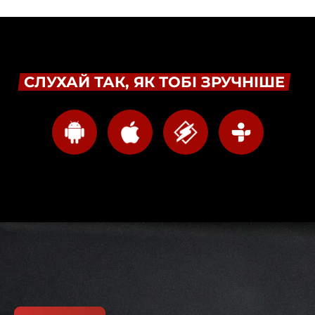
СЛУХАЙ ТАК, ЯК ТОБІ ЗРУЧНІШЕ