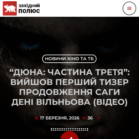
menu
НОВИНИ КІНО ТА ТБ
“ДЮНА: ЧАСТИНА ТРЕТЯ”:
ВИЙШОВ ПЕРШИЙ ТИЗЕР
ПРОДОВЖЕННЯ САГИ
ДЕНІ ВІЛЬНЬОВА (ВІДЕО)
17 БЕРЕЗНЯ, 2026
36
today