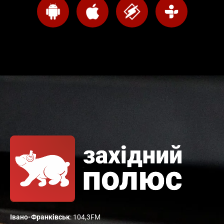
Івано-Франківськ
: 104,3FM