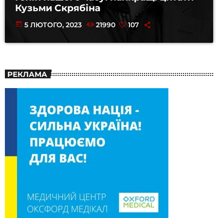
Кузьми Скрябіна
today
5 ЛЮТОГО, 2023
21990
107
РЕКЛАМА