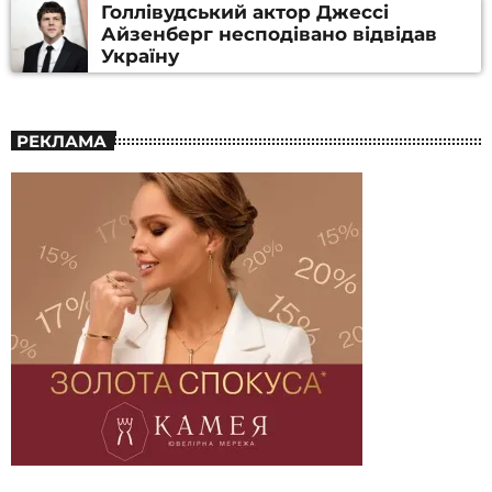
Голлівудський актор Джессі
Айзенберг несподівано відвідав
Україну
РЕКЛАМА