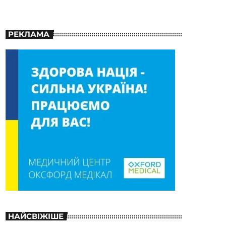
РЕКЛАМА
НАЙСВІЖІШЕ