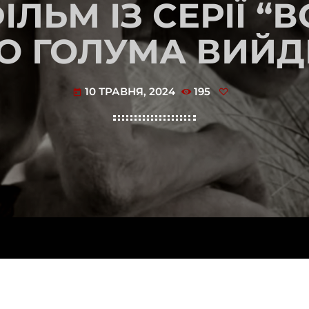
ІЛЬМ ІЗ СЕРІЇ “
О ГОЛУМА ВИЙДЕ
10 ТРАВНЯ, 2024
195
today