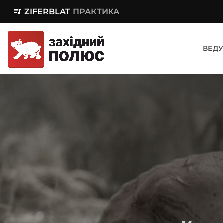
queue_music
ZIFERBLAT
ПРАКТИКА
ВЕДУ