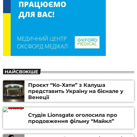
НАЙСВІЖІШЕ
Проєкт “Ко-Хати” з Калуша
представить Україну на бієнале у
Венеції
Студія Lionsgate оголосила про
продовження фільму “Майкл”