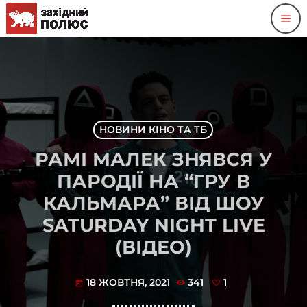
menu
НОВИНИ КІНО ТА ТБ
РАМІ МАЛЕК ЗНЯВСЯ У
ПАРОДІЇ НА “ГРУ В
КАЛЬМАРА” ВІД ШОУ
SATURDAY NIGHT LIVE
(ВІДЕО)
18 ЖОВТНЯ, 2021
341
1
today