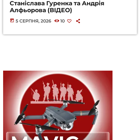
Станіслава Гуренка та Андрія
Алфьорова (ВІДЕО)
today
5 СЕРПНЯ, 2026
10