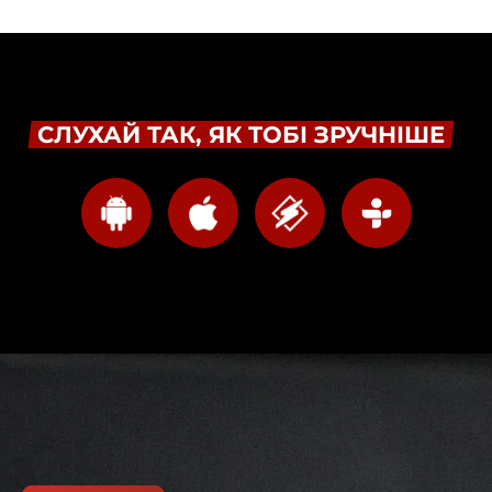
СЛУХАЙ ТАК, ЯК ТОБІ ЗРУЧНІШЕ