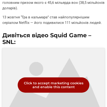
головним призом якого є 45,6 мільярда вон (38,5 мільйонів
доларів).
13 жовтня “Гра в кальмара” став найпопулярнішим
серіалом Netflix — його подивилися 111 мільйонів людей.
Дивіться відео Squid Game –
SNL:
Click to accept marketing cookies
and enable this content