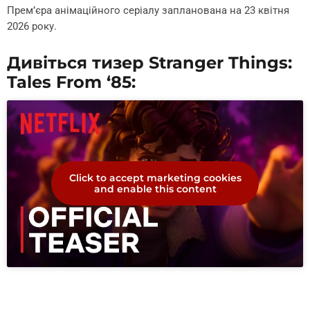
Прем’єра анімаційного серіалу запланована на 23 квітня
2026 року.
Дивіться тизер Stranger Things:
Tales From ‘85:
Click to accept marketing cookies
and enable this content