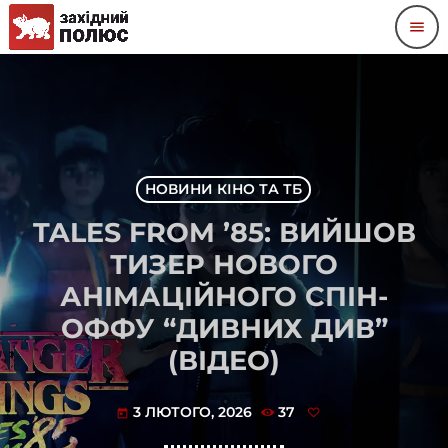
menu
НОВИНИ КІНО ТА ТБ
TALES FROM ’85: ВИЙШОВ
ТИЗЕР НОВОГО
АНІМАЦІЙНОГО СПІН-
ОФФУ “ДИВНИХ ДИВ”
(ВІДЕО)
3 ЛЮТОГО, 2026
37
today