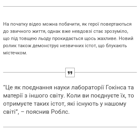
На початку відео можна побачити, як герої повертаються
до звичного життя, однак вже невдовзі стає зрозуміло,
що під товщею льоду прокидається щось жахливе. Новий
ролик також демонструє незвичних істот, що блукають
містечком.
“Це як поєднання науки лабораторії Гокінса та
матерії з іншого світу. Коли ви поєднуєте їх, то
отримуєте таких істот, які існують у нашому
світі”, – пояснив Роблс.