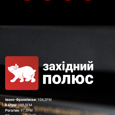
Івано-Франківськ
: 104,3FM
Калуш
: 105,5FM
Рогатин
: 97,5FM