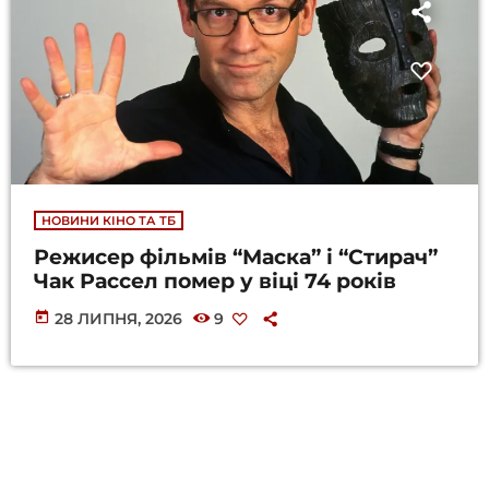
НОВИНИ КІНО ТА ТБ
Режисер фільмів “Маска” і “Стирач”
Чак Рассел помер у віці 74 років
today
28 ЛИПНЯ, 2026
9