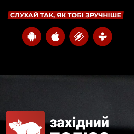
СЛУХАЙ ТАК, ЯК ТОБІ ЗРУЧНІШЕ