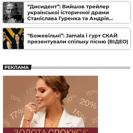
“Дисидент”: Вийшов трейлер
української історичної драми
Станіслава Гуренка та Андрія
Алфьорова (ВІДЕО)
“Божевільні”: Jamala і гурт СКАЙ
презентували спільну пісню (ВІДЕО)
РЕКЛАМА