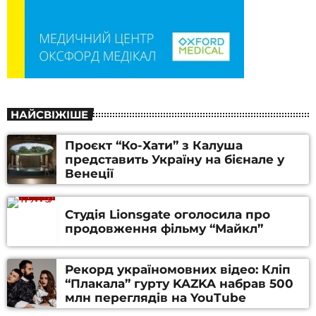
НАЙСВІЖІШЕ
Проєкт “Ко-Хати” з Калуша
представить Україну на бієнале у
Венеції
Студія Lionsgate оголосила про
продовження фільму “Майкл”
Рекорд україномовних відео: Кліп
“Плакала” гурту KAZKA набрав 500
млн переглядів на YouTube