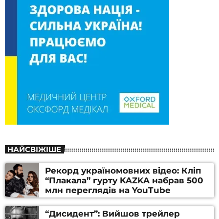
НАЙСВІЖІШЕ
Рекорд україномовних відео: Кліп
“Плакала” гурту KAZKA набрав 500
млн переглядів на YouTube
“Дисидент”: Вийшов трейлер