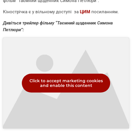
фільм “Таємний щоденник Симона Петлюри”.
Кінострічка є у вільному доступі за
ЦИМ
посиланням.
Дивіться трейлер фільму “Таємний щоденник Симона
Петлюри”:
Click to accept marketing cookies
and enable this content