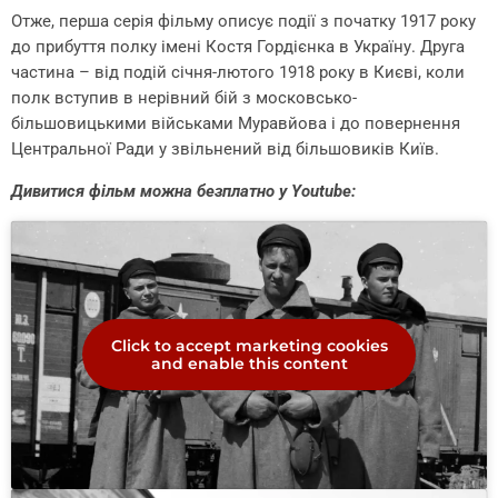
Отже, перша серія фільму описує події з початку 1917 року
до прибуття полку імені Костя Гордієнка в Україну. Друга
частина – від подій січня-лютого 1918 року в Києві, коли
полк вступив в нерівний бій з московсько-
більшовицькими військами Муравйова і до повернення
Центральної Ради у звільнений від більшовиків Київ.
Дивитися фільм можна безплатно у Youtube:
Click to accept marketing cookies
and enable this content