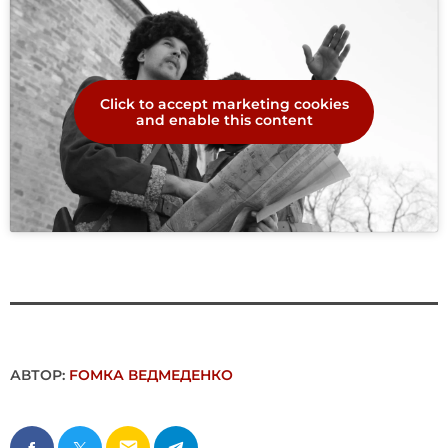
Click to accept marketing cookies
and enable this content
АВТОР:
FОMКА ВЕДМЕДЕНКО
email