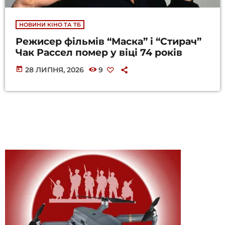
НОВИНИ КІНО ТА ТБ
Режисер фільмів “Маска” і “Стирач”
Чак Рассел помер у віці 74 років
today
28 ЛИПНЯ, 2026
9