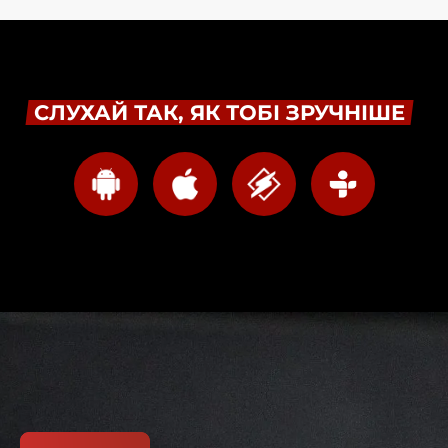
СЛУХАЙ ТАК, ЯК ТОБІ ЗРУЧНІШЕ