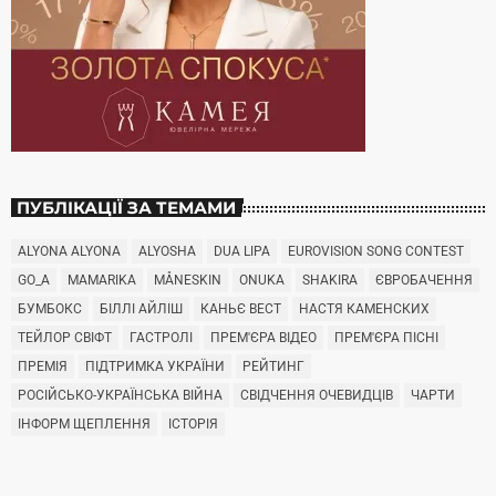
ПУБЛІКАЦІЇ ЗА ТЕМАМИ
ALYONA ALYONA
ALYOSHA
DUA LIPA
EUROVISION SONG CONTEST
GO_A
MAMARIKA
MÅNESKIN
ONUKA
SHAKIRA
ЄВРОБАЧЕННЯ
БУМБОКС
БІЛЛІ АЙЛІШ
КАНЬЄ ВЕСТ
НАСТЯ КАМЕНСКИХ
ТЕЙЛОР СВІФТ
ГАСТРОЛІ
ПРЕМ'ЄРА ВІДЕО
ПРЕМ'ЄРА ПІСНІ
ПРЕМІЯ
ПІДТРИМКА УКРАЇНИ
РЕЙТИНГ
РОСІЙСЬКО-УКРАЇНСЬКА ВІЙНА
СВІДЧЕННЯ ОЧЕВИДЦІВ
ЧАРТИ
ІНФОРМ ЩЕПЛЕННЯ
ІСТОРІЯ