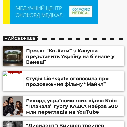
НАЙСВІЖІШЕ
Проєкт “Ко-Хати” з Калуша
представить Україну на бієнале у
Венеції
Студія Lionsgate оголосила про
продовження фільму “Майкл”
Рекорд україномовних відео: Кліп
“Плакала” гурту KAZKA набрав 500
млн переглядів на YouTube
“Дисидент”: Вийшов трейлер