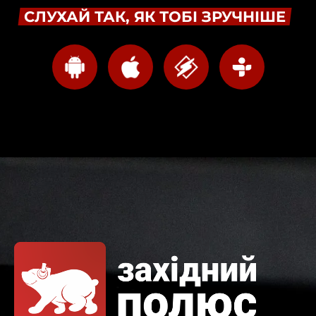
СЛУХАЙ ТАК, ЯК ТОБІ ЗРУЧНІШЕ