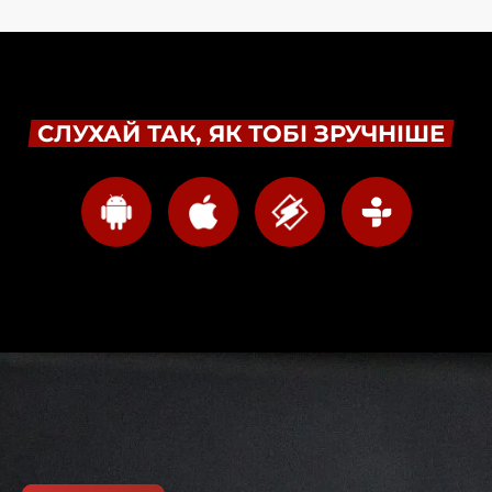
СЛУХАЙ ТАК, ЯК ТОБІ ЗРУЧНІШЕ