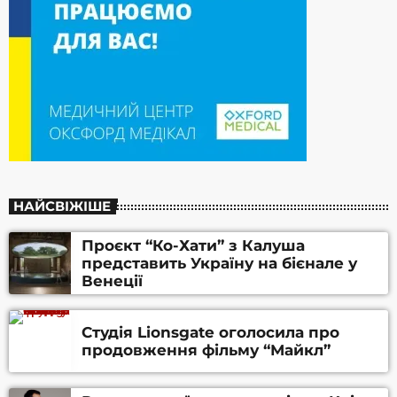
НАЙСВІЖІШЕ
Проєкт “Ко-Хати” з Калуша
представить Україну на бієнале у
Венеції
Студія Lionsgate оголосила про
продовження фільму “Майкл”