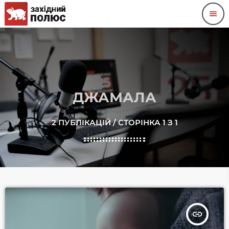
menu
ДЖАМАЛА
2 ПУБЛІКАЦІЙ / СТОРІНКА 1 З 1
insert_link