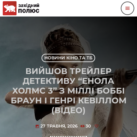
menu
НОВИНИ КІНО ТА ТБ
ВИЙШОВ ТРЕЙЛЕР
ДЕТЕКТИВУ “ЕНОЛА
ХОЛМС 3” З МІЛЛІ БОББІ
БРАУН І ГЕНРІ КЕВІЛЛОМ
(ВІДЕО)
27 ТРАВНЯ, 2026
30
today