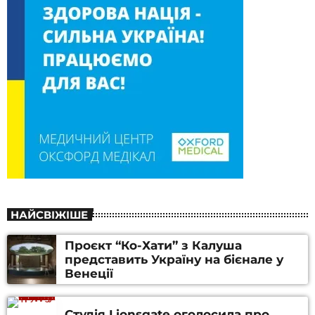
НАЙСВІЖІШЕ
Проєкт “Ко-Хати” з Калуша
представить Україну на бієнале у
Венеції
Студія Lionsgate оголосила про