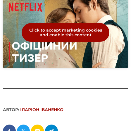
Click to accept marketing cookies
and enable this content
АВТОР:
ІЛАРІОН ІВАНЕНКО
email