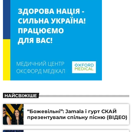
НАЙСВІЖІШЕ
“Божевільні”: Jamala і гурт СКАЙ
презентували спільну пісню (ВІДЕО)