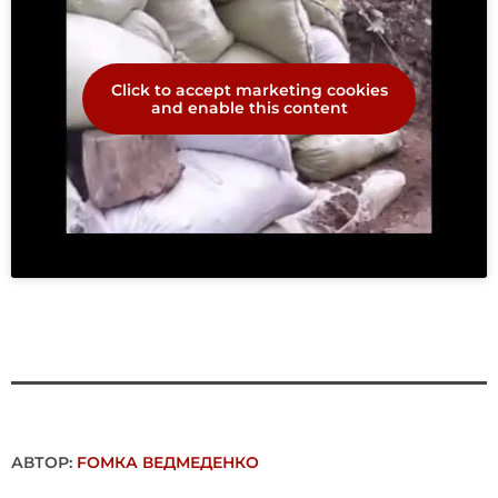
Click to accept marketing cookies
and enable this content
АВТОР:
FОMКА ВЕДМЕДЕНКО