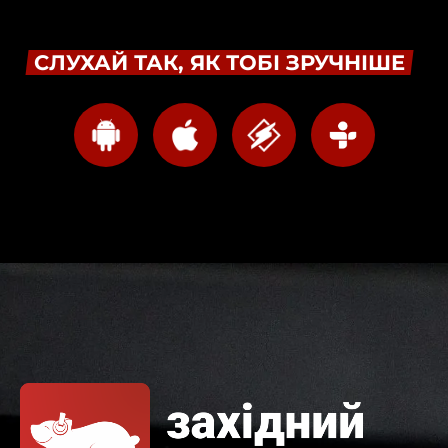
СЛУХАЙ ТАК, ЯК ТОБІ ЗРУЧНІШЕ