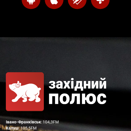
Івано-Франківськ
: 104,3FM
Калуш
: 105,5FM