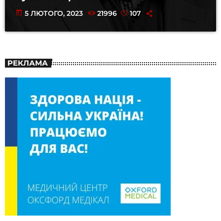
today
5 ЛЮТОГО, 2023
21996
107
РЕКЛАМА