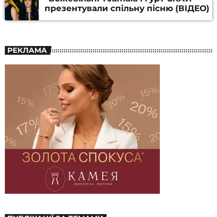
презентували спільну пісню (ВІДЕО)
РЕКЛАМА