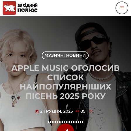
menu
МУЗИЧНІ НОВИНИ
APPLE MUSIC ОГОЛОСИВ
СПИСОК
НАЙПОПУЛЯРНІШИХ
ПІСЕНЬ 2025 РОКУ
2 ГРУДНЯ, 2025
85
today