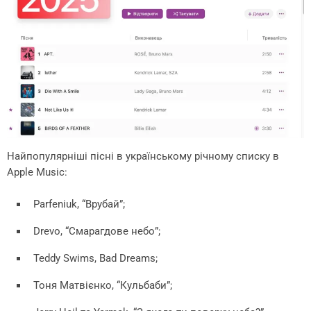
Найпопулярніші пісні в українському річному списку в
Apple Music:
Parfeniuk, “Врубай”;
Drevo, “Смарагдове небо”;
Teddy Swims, Bad Dreams;
Тоня Матвієнко, “Кульбаби”;