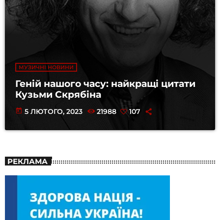
МУЗИЧНІ НОВИНИ
Геній нашого часу: найкращі цитати
Кузьми Скрябіна
today
5 ЛЮТОГО, 2023
21988
107
РЕКЛАМА