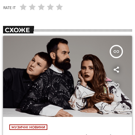
RATE IT
СХОЖЕ
insert_link
МУЗИЧНІ НОВИНИ