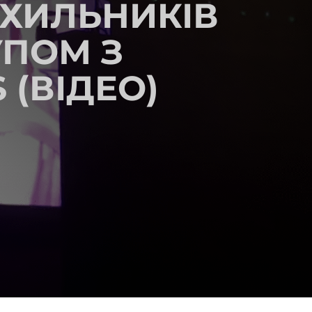
ИХИЛЬНИКІВ
УПОМ З
 (ВІДЕО)