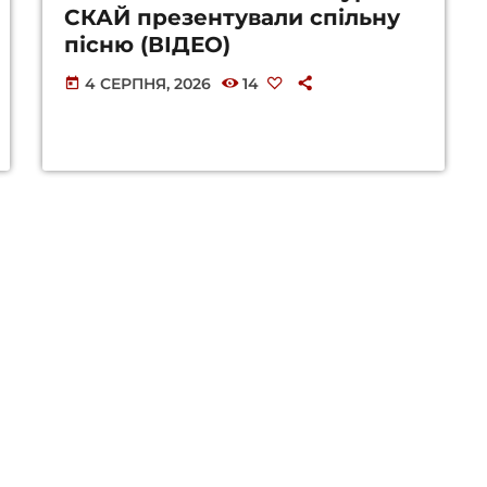
СКАЙ презентували спільну
пісню (ВІДЕО)
4 СЕРПНЯ, 2026
14
today