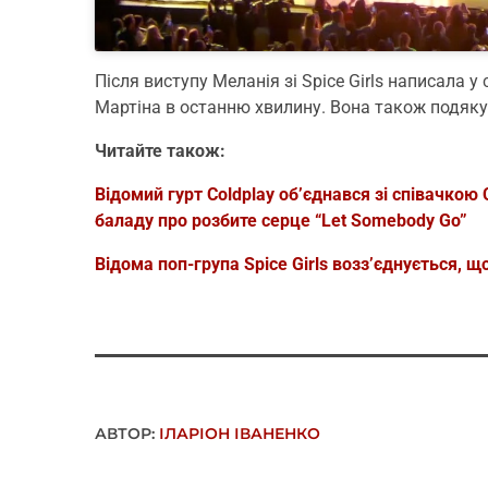
Після виступу Меланія зі Spice Girls написала 
Мартіна в останню хвилину. Вона також подяку
Читайте також:
Відомий гурт Coldplay об’єднався зі співачкою
баладу про розбите серце “Let Somebody Go”
Відома поп-група Spice Girls возз’єднується, щ
АВТОР:
ІЛАРІОН ІВАНЕНКО