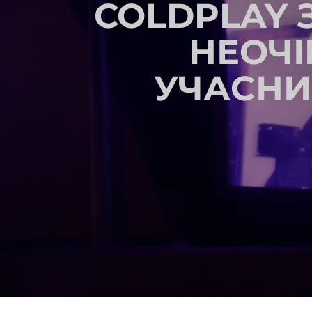
COLDPLAY 
НЕОЧІ
УЧАСНИЦ