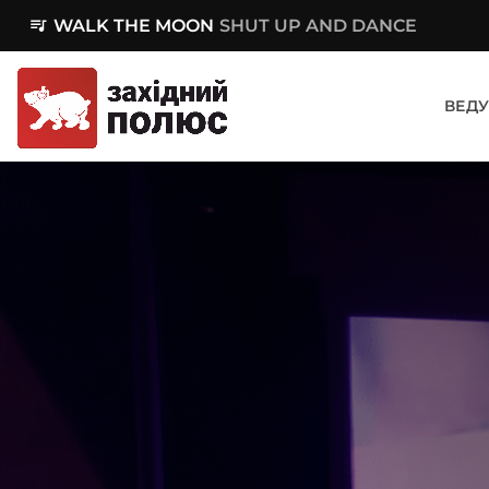
queue_music
WALK THE MOON
SHUT UP AND DANCE
ВЕДУ