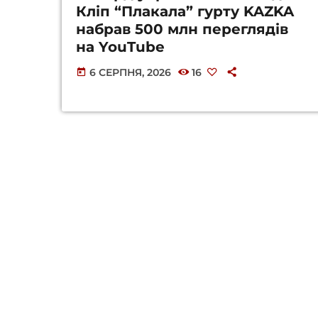
Кліп “Плакала” гурту KAZKA
набрав 500 млн переглядів
на YouTube
6 СЕРПНЯ, 2026
16
today