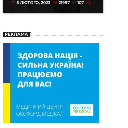
5 ЛЮТОГО, 2023
21997
107
today
РЕКЛАМА