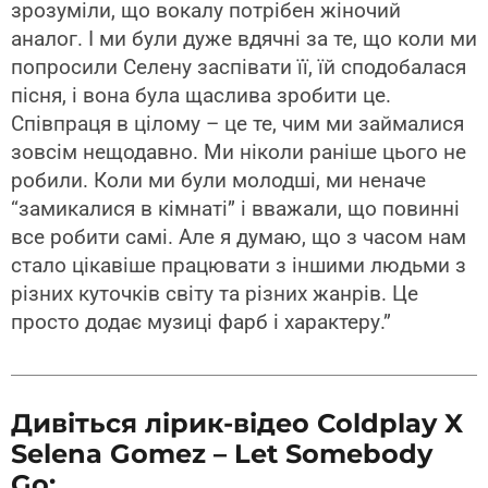
зрозуміли, що вокалу потрібен жіночий
аналог. І ми були дуже вдячні за те, що коли ми
попросили Селену заспівати її, їй сподобалася
пісня, і вона була щаслива зробити це.
Співпраця в цілому – це те, чим ми займалися
зовсім нещодавно. Ми ніколи раніше цього не
робили. Коли ми були молодші, ми неначе
“замикалися в кімнаті” і вважали, що повинні
все робити самі. Але я думаю, що з часом нам
стало цікавіше працювати з іншими людьми з
різних куточків світу та різних жанрів. Це
просто додає музиці фарб і характеру.”
Дивіться лірик-відео Coldplay X
Selena Gomez – Let Somebody
Go: