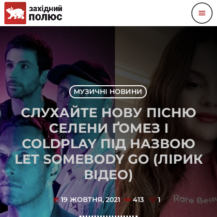
menu
МУЗИЧНІ НОВИНИ
СЛУХАЙТЕ НОВУ ПІСНЮ
СЕЛЕНИ ҐОМЕЗ І
COLDPLAY ПІД НАЗВОЮ
LET SOMEBODY GO (ЛІРИК
ВІДЕО)
19 ЖОВТНЯ, 2021
413
1
today