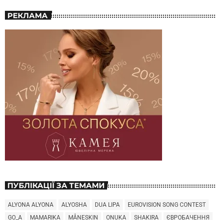
РЕКЛАМА
ПУБЛІКАЦІЇ ЗА ТЕМАМИ
ALYONA ALYONA
ALYOSHA
DUA LIPA
EUROVISION SONG CONTEST
GO_A
MAMARIKA
MÅNESKIN
ONUKA
SHAKIRA
ЄВРОБАЧЕННЯ