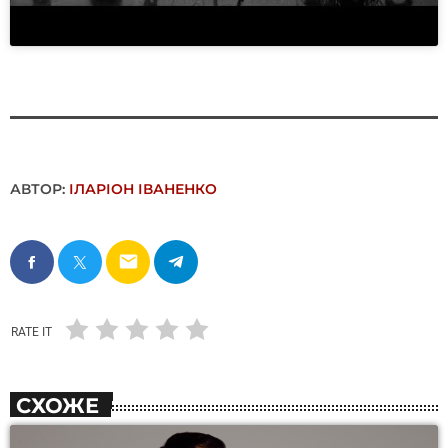
АВТОР:
ІЛАРІОН ІВАНЕНКО
email
RATE IT
СХОЖЕ