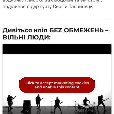
поділився лідер гурту Сергій Танчинець.
Дивіться кліп БЕZ ОБМЕЖЕНЬ –
ВІЛЬНІ ЛЮДИ:
Click to accept marketing cookies
and enable this content