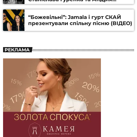
Алфьорова (ВІДЕО)
“Божевільні”: Jamala і гурт СКАЙ
презентували спільну пісню (ВІДЕО)
РЕКЛАМА