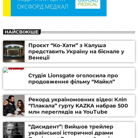
НАЙСВІЖІШЕ
Проєкт “Ко-Хати” з Калуша
представить Україну на бієнале у
Венеції
Студія Lionsgate оголосила про
продовження фільму “Майкл”
Рекорд україномовних відео: Кліп
“Плакала” гурту KAZKA набрав 500
млн переглядів на YouTube
“Дисидент”: Вийшов трейлер
української історичної драми