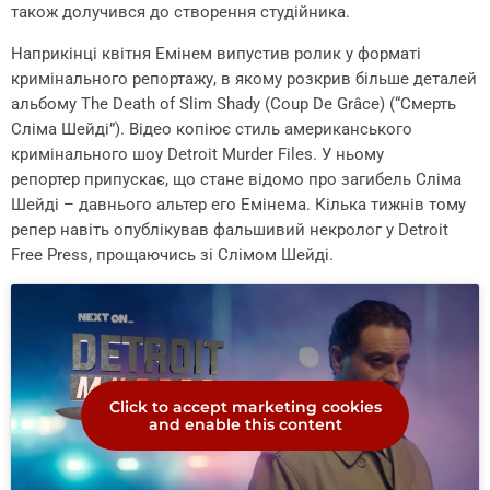
також долучився до створення студійника.
Наприкінці квітня Емінем випустив ролик у форматі
кримінального репортажу, в якому розкрив більше деталей
альбому The Death of Slim Shady (Coup De Grâce) (“Смерть
Сліма Шейді”). Відео копіює стиль американського
кримінального шоу Detroit Murder Files. У ньому
репортер припускає, що стане відомо про загибель Сліма
Шейді – давнього альтер его Емінема. Кілька тижнів тому
репер навіть опублікував фальшивий некролог у Detroit
Free Press, прощаючись зі Слімом Шейді.
Click to accept marketing cookies
and enable this content