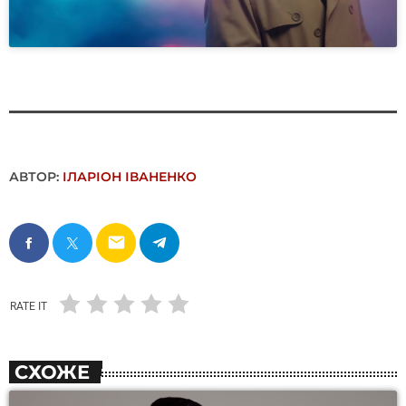
АВТОР:
ІЛАРІОН ІВАНЕНКО
email
RATE IT
СХОЖЕ