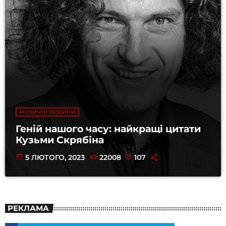
МУЗИЧНІ НОВИНИ
Геній нашого часу: найкращі цитати
Кузьми Скрябіна
today
5 ЛЮТОГО, 2023
22008
107
РЕКЛАМА