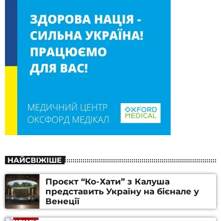
НАЙСВІЖІШЕ
Проєкт “Ко-Хати” з Калуша
представить Україну на бієнале у
Венеції