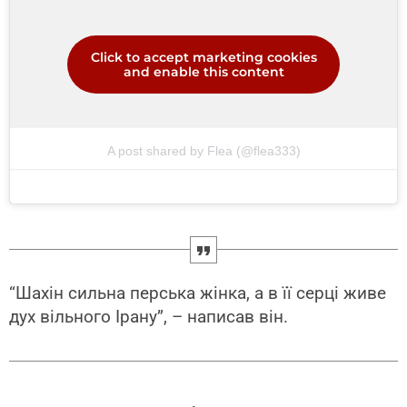
Click to accept marketing cookies
and enable this content
A post shared by Flea (@flea333)
“Шахін сильна перська жінка, а в її серці живе
дух вільного Ірану”, – написав він.