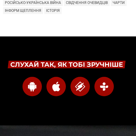
РОСІЙСЬКО-УКРАЇНСЬКА ВІЙНА
СВІДЧЕННЯ ОЧЕВИДЦІВ
ЧАРТИ
ІНФОРМ ЩЕПЛЕННЯ
ІСТОРІЯ
СЛУХАЙ ТАК, ЯК ТОБІ ЗРУЧНІШЕ