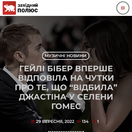
menu
МУЗИЧНІ НОВИНИ
ГЕЙЛІ БІБЕР ВПЕРШЕ
ВІДПОВІЛА НА ЧУТКИ
ПРО ТЕ, ЩО “ВІДБИЛА”
ДЖАСТІНА У СЕЛЕНИ
ГОМЕС
29 ВЕРЕСНЯ, 2022
134
1
today