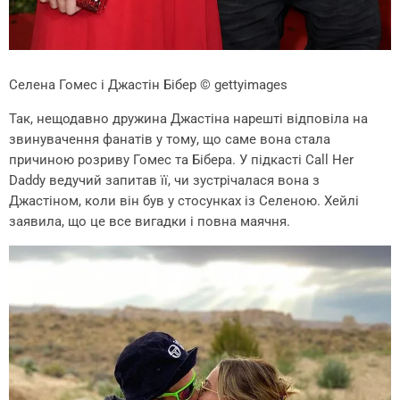
Селена Гомес і Джастін Бібер
© gettyimages
Так, нещодавно дружина Джастіна нарешті відповіла на
звинувачення фанатів у тому, що саме вона стала
причиною розриву Гомес та Бібера. У підкасті Call Her
Daddy ведучий запитав її, чи зустрічалася вона з
Джастіном, коли він був у стосунках із Селеною. Хейлі
заявила, що це все вигадки і повна маячня.