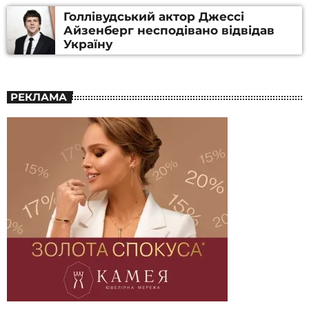
Голлівудський актор Джессі
Айзенберг несподівано відвідав
Україну
РЕКЛАМА