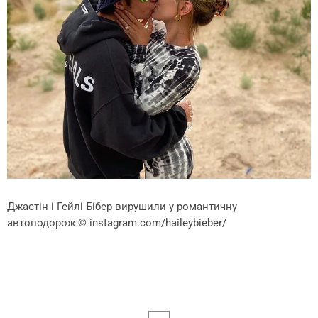
Джастін і Гейлі Бібер вирушили у романтичну
автоподорож
© instagram.com/haileybieber/