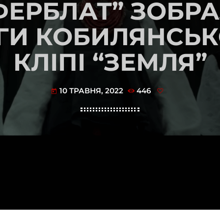
ФЕРБЛАТ” ЗОБРА
ЬГИ КОБИЛЯНСЬК
КЛІПІ “ЗЕМЛЯ”
10 ТРАВНЯ, 2022
446
today