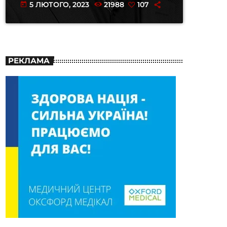
5 ЛЮТОГО, 2023
21988
107
today
РЕКЛАМА