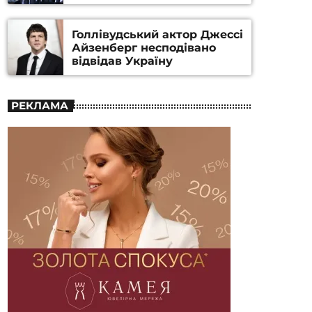
номінацію
Голлівудський актор Джессі
Айзенберг несподівано
відвідав Україну
РЕКЛАМА