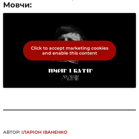
Мовчи:
Click to accept marketing cookies
and enable this content
АВТОР:
ІЛАРІОН ІВАНЕНКО