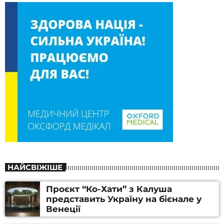
НАЙСВІЖІШЕ
Проєкт “Ко-Хати” з Калуша
представить Україну на бієнале у
Венеції