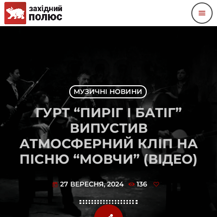
menu
МУЗИЧНІ НОВИНИ
ГУРТ “ПИРІГ І БАТІГ”
ВИПУСТИВ
АТМОСФЕРНИЙ КЛІП НА
ПІСНЮ “МОВЧИ” (ВІДЕО)
27 ВЕРЕСНЯ, 2024
136
today