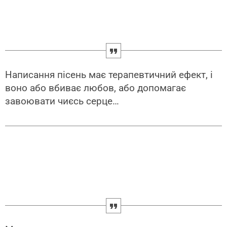
Написання пісень має терапевтичний ефект, і
воно або вбиває любов, або допомагає
завоювати чиєсь серце…