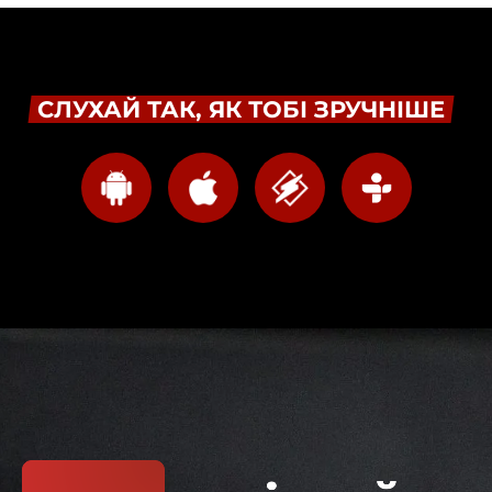
СЛУХАЙ ТАК, ЯК ТОБІ ЗРУЧНІШЕ