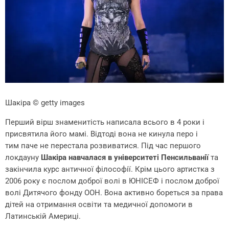
Шакіра
© getty images
Перший вірш знаменитість написала всього в 4 роки і
присвятила його мамі. Відтоді вона не кинула перо і
тим паче не перестала розвиватися. Під час першого
локдауну
Шакіра навчалася в університеті Пенсильванії
та
закінчила курс античної філософії. Крім цього артистка з
2006 року є послом доброї волі в ЮНІСЕФ і послом доброї
волі Дитячого фонду ООН. Вона активно бореться за права
дітей на отримання освіти та медичної допомоги в
Латинській Америці.