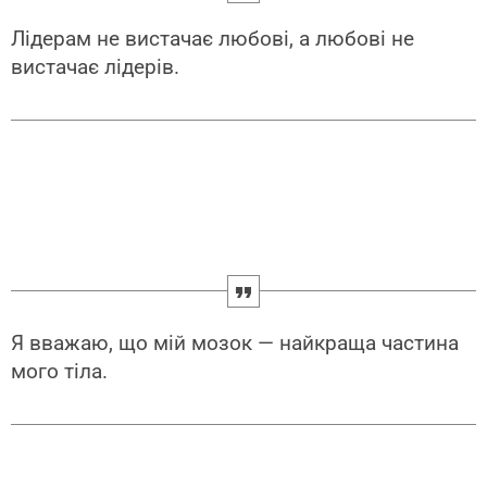
Лідерам не вистачає любові, а любові не
вистачає лідерів.
Я вважаю, що мій мозок — найкраща частина
мого тіла.