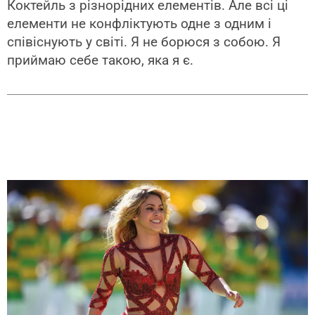
Коктейль з різнорідних елементів. Але всі ці
елементи не конфліктують одне з одним і
співіснують у світі. Я не борюся з собою. Я
приймаю себе такою, яка я є.