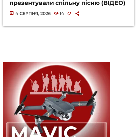
презентували спільну пісню (ВІДЕО)
today
4 СЕРПНЯ, 2026
14