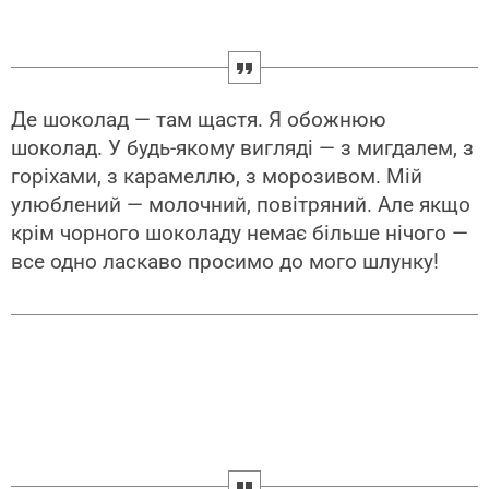
Де шоколад — там щастя. Я обожнюю
шоколад. У будь-якому вигляді — з мигдалем, з
горіхами, з карамеллю, з морозивом. Мій
улюблений — молочний, повітряний. Але якщо
крім чорного шоколаду немає більше нічого —
все одно ласкаво просимо до мого шлунку!