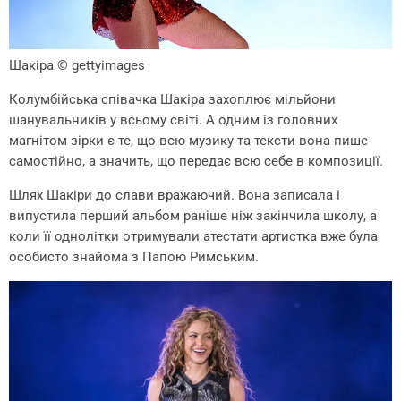
Шакіра
© gettyimages
Колумбійська співачка Шакіра захоплює мільйони
шанувальників у всьому світі. А одним із головних
магнітом зірки є те, що всю музику та тексти вона пише
самостійно, а значить, що передає всю себе в композиції.
Шлях Шакіри до слави вражаючий. Вона записала і
випустила перший альбом раніше ніж закінчила школу, а
коли її однолітки отримували атестати артистка вже була
особисто знайома з Папою Римським.