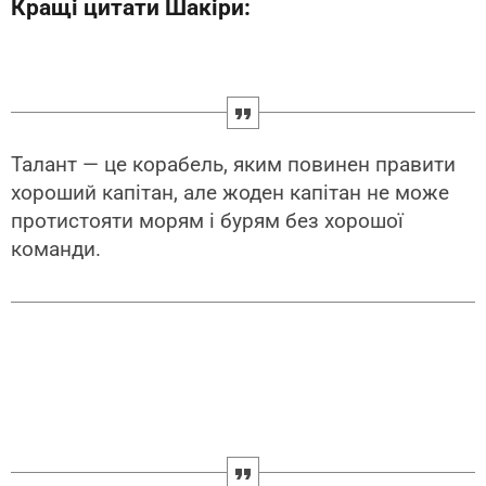
Кращі цитати Шакіри:
Талант — це корабель, яким повинен правити
хороший капітан, але жоден капітан не може
протистояти морям і бурям без хорошої
команди.