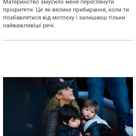
Материнство змусило мене переглянути
пріоритети. Це як велике прибирання, коли ти
позбавлятися від мотлоху і залишаєш тільки
найважливіші речі.