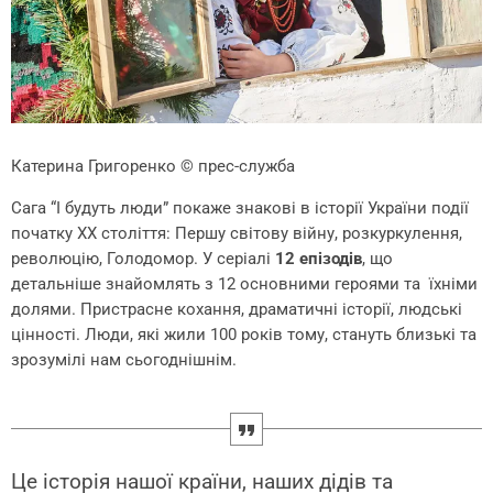
Катерина Григоренко
© прес-служба
Сага “І будуть люди” покаже знакові в історії України події
початку ХХ століття: Першу світову війну, розкуркулення,
революцію, Голодомор. У серіалі
12 епізодів
, що
детальніше знайомлять з 12 основними героями та їхніми
долями. Пристрасне кохання, драматичні історії, людські
цінності. Люди, які жили 100 років тому, стануть близькі та
зрозумілі нам сьогоднішнім.
Це історія нашої країни, наших дідів та