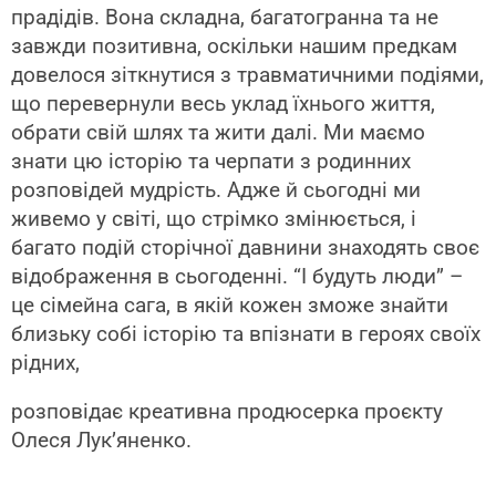
прадідів. Вона складна, багатогранна та не
завжди позитивна, оскільки нашим предкам
довелося зіткнутися з травматичними подіями,
що перевернули весь уклад їхнього життя,
обрати свій шлях та жити далі. Ми маємо
знати цю історію та черпати з родинних
розповідей мудрість. Адже й сьогодні ми
живемо у світі, що стрімко змінюється, і
багато подій сторічної давнини знаходять своє
відображення в сьогоденні. “І будуть люди” –
це сімейна сага, в якій кожен зможе знайти
близьку собі історію та впізнати в героях своїх
рідних,
розповідає креативна продюсерка проєкту
Олеся Лук’яненко.