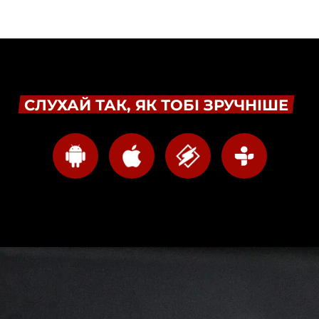
СЛУХАЙ ТАК, ЯК ТОБІ ЗРУЧНІШЕ