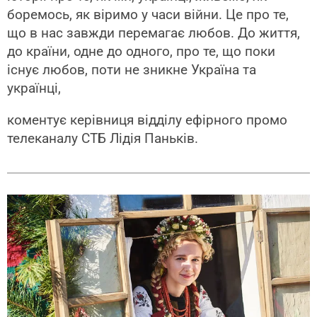
боремось, як віримо у часи війни. Це про те,
що в нас завжди перемагає любов. До життя,
до країни, одне до одного, про те, що поки
існує любов, поти не зникне Україна та
українці,
коментує керівниця відділу ефірного промо
телеканалу СТБ Лідія Паньків.