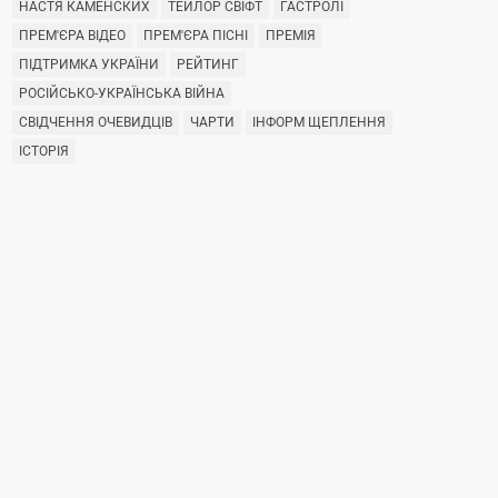
НАСТЯ КАМЕНСКИХ
ТЕЙЛОР СВІФТ
ГАСТРОЛІ
ПРЕМ'ЄРА ВІДЕО
ПРЕМ'ЄРА ПІСНІ
ПРЕМІЯ
ПІДТРИМКА УКРАЇНИ
РЕЙТИНГ
РОСІЙСЬКО-УКРАЇНСЬКА ВІЙНА
СВІДЧЕННЯ ОЧЕВИДЦІВ
ЧАРТИ
ІНФОРМ ЩЕПЛЕННЯ
ІСТОРІЯ