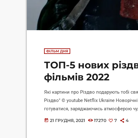
ФІЛЬМ ДНЯ
ТОП-5 нових різд
фільмів 2022
Які картини про Різдво подарують тобі свя
Різдво" © youtube Netflix Ukraine Новорічн
готуватися, заряджаючись атмосферою чуд
тобі про нові різдвяні фільми, які варто 
21 ГРУДНЯ, 2021
17270
7
4
today
романтичні комедії, авантюрні пригоди, м
Хлопчик на ім'я Різдво, 2021 Різдвяні філ