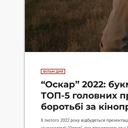
ФІЛЬМ ДНЯ
“Оскар” 2022: бу
ТОП-5 головних п
боротьбі за кіно
8 лютого 2022 року відбудеться презентац