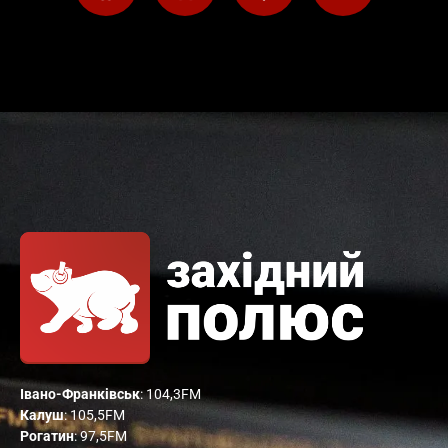
Івано-Франківськ
: 104,3FM
Калуш
: 105,5FM
Рогатин
: 97,5FM