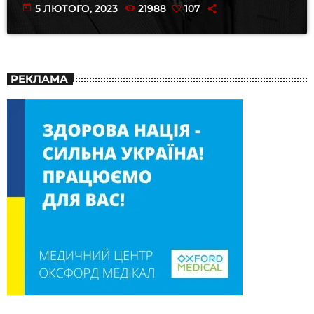
today
5 ЛЮТОГО, 2023
21988
107
РЕКЛАМА