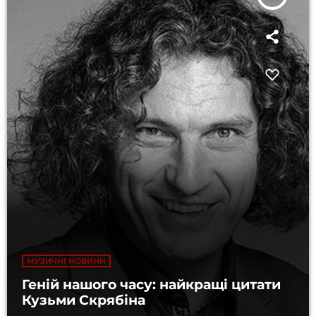
МУЗИЧНІ НОВИНИ
Геній нашого часу: найкращі цитати
Кузьми Скрябіна