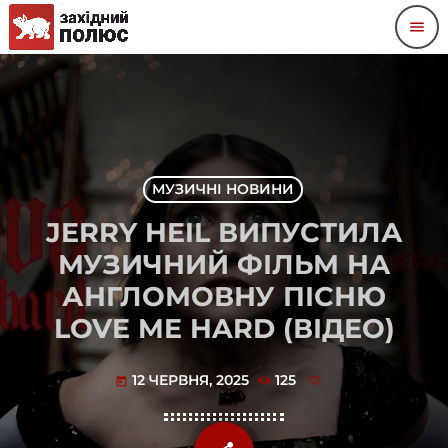
menu
МУЗИЧНІ НОВИНИ
JERRY HEIL ВИПУСТИЛА
МУЗИЧНИЙ ФІЛЬМ НА
АНГЛОМОВНУ ПІСНЮ
LOVE ME HARD (ВІДЕО)
12 ЧЕРВНЯ, 2025
125
today