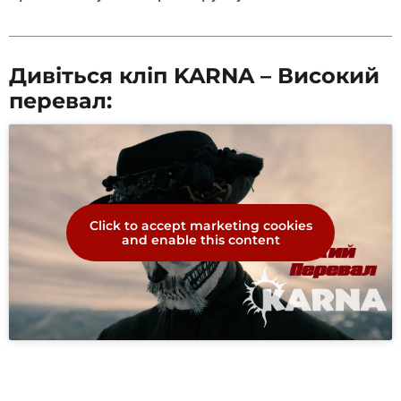
Дивіться кліп KARNA – Високий
перевал:
Click to accept marketing cookies
and enable this content