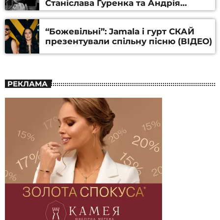
Станіслава Гуренка та Андрія
Алфьорова (ВІДЕО)
“Божевільні”: Jamala і гурт СКАЙ
презентували спільну пісню (ВІДЕО)
РЕКЛАМА