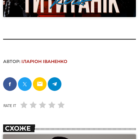
АВТОР:
ІЛАРІОН ІВАНЕНКО
email
RATE IT
СХОЖЕ