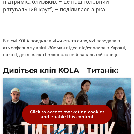
підтримка близьких – це наш головний
рятувальний круг”, – поділилася зірка.
В пісні KOLA поєднала ніжність та силу, які передала в
атмосферному кліпі. Зйомки відео відбувалися в Україні,
на яхті, де співачка і виконала свій запальний танець.
Дивіться кліп KOLA – Титанік:
Click to accept marketing cookies
and enable this content