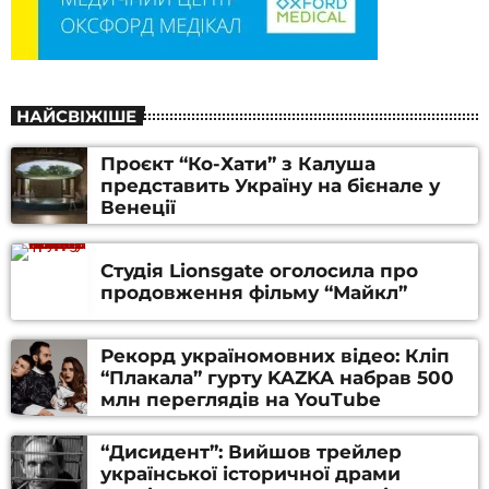
НАЙСВІЖІШЕ
Проєкт “Ко-Хати” з Калуша
представить Україну на бієнале у
Венеції
Студія Lionsgate оголосила про
продовження фільму “Майкл”
Рекорд україномовних відео: Кліп
“Плакала” гурту KAZKA набрав 500
млн переглядів на YouTube
“Дисидент”: Вийшов трейлер
української історичної драми