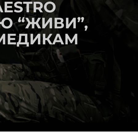
AESTRO
Ю “ЖИВИ”,
МЕДИКАМ