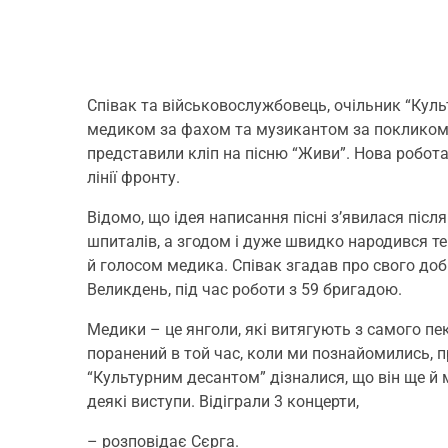
Співак та військовослужбовець, очільник “Кул
медиком за фахом та музикантом за покликом
представили кліп на пісню “Живи”. Нова робот
лінії фронту.
Відомо, що ідея написання пісні з’явилася післ
шпиталів, а згодом і дуже швидко народився те
й голосом медика. Співак згадав про свого до
Великдень, під час роботи з 59 бригадою.
Медики – це янголи, які витягують з самого пе
поранений в той час, коли ми познайомились, пр
“Культурним десантом” дізналися, що він ще й 
деякі виступи. Відіграли 3 концерти,
– розповідає Сєрга.