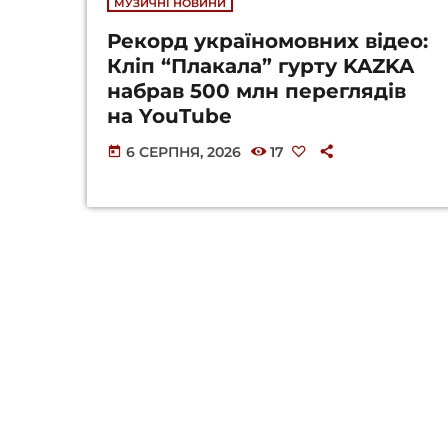
МУЗИЧНІ НОВИНИ
Рекорд україномовних відео:
Кліп “Плакала” гурту KAZKA
набрав 500 млн переглядів
на YouTube
6 СЕРПНЯ, 2026
17
today