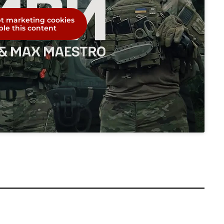
pt marketing cookies
le this content