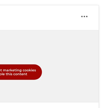
pt marketing cookies
le this content