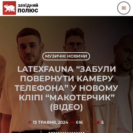
menu
МУЗИЧНІ НОВИНИ
LATEXFAUNA “ЗАБУЛИ
ПОВЕРНУТИ КАМЕРУ
ТЕЛЕФОНА” У НОВОМУ
КЛІПІ “МАКОТЕРЧИК”
(ВІДЕО)
13 ТРАВНЯ, 2024
616
5
today