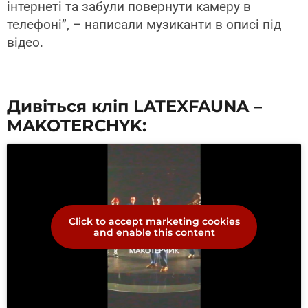
інтернеті та забули повернути камеру в
телефоні”, – написали музиканти в описі під
відео.
Дивіться кліп LATEXFAUNA –
MAKOTERCHYK:
Click to accept marketing cookies
and enable this content