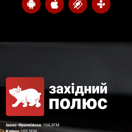
Івано-Франківськ
: 104,3FM
Калуш
: 105,5FM