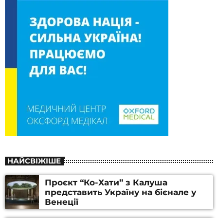
НАЙСВІЖІШЕ
Проєкт “Ко-Хати” з Калуша
представить Україну на бієнале у
Венеції