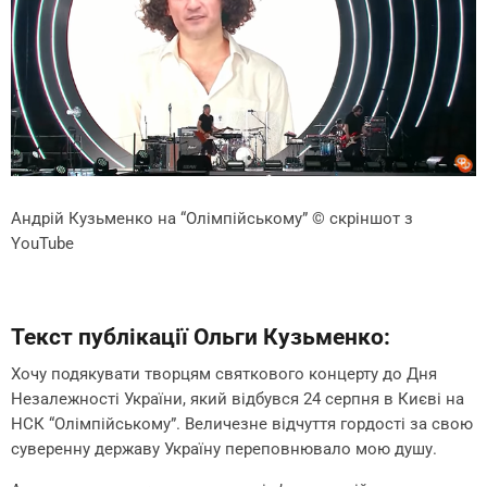
Андрій Кузьменко на “Олімпійському”
© скріншот з
YouTube
Текст публікації Ольги Кузьменко:
Хочу подякувати творцям святкового концерту до Дня
Незалежності України, який відбувся 24 серпня в Києві на
НСК “Олімпійському”. Величезне відчуття гордості за свою
суверенну державу Україну переповнювало мою душу.