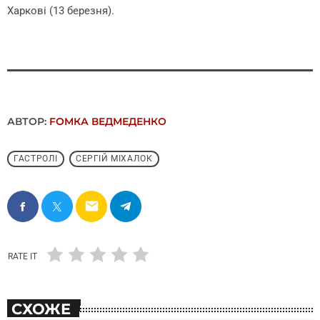
Харкові (13 березня).
АВТОР:
FОMКА ВЕДМЕДЕНКО
ГАСТРОЛІ
СЕРГІЙ МІХАЛОК
email
RATE IT
СХОЖЕ