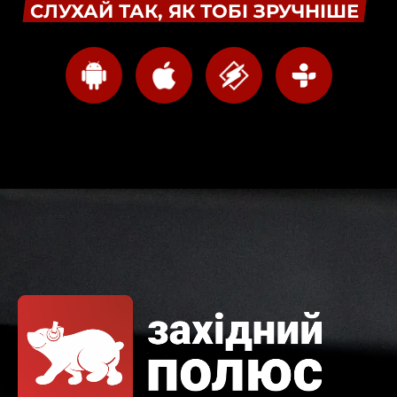
СЛУХАЙ ТАК, ЯК ТОБІ ЗРУЧНІШЕ