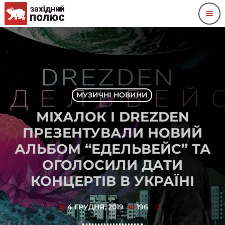
menu
МУЗИЧНІ НОВИНИ
МІХАЛОК І DREZDEN
ПРЕЗЕНТУВАЛИ НОВИЙ
АЛЬБОМ “ЕДЕЛЬВЕЙС” ТА
ОГОЛОСИЛИ ДАТИ
КОНЦЕРТІВ В УКРАЇНІ
4 ГРУДНЯ, 2019
196
today