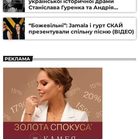
української історичної драми
Станіслава Гуренка та Андрія
Алфьорова (ВІДЕО)
“Божевільні”: Jamala і гурт СКАЙ
презентували спільну пісню (ВІДЕО)
РЕКЛАМА