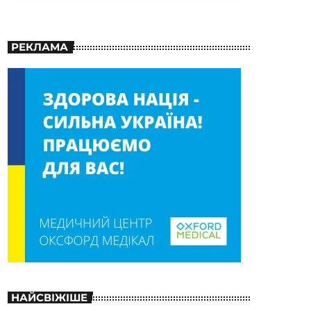
РЕКЛАМА
НАЙСВІЖІШЕ