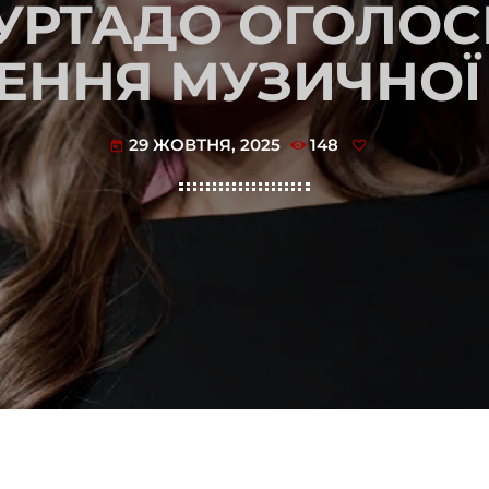
ФУРТАДО ОГОЛОС
ЕННЯ МУЗИЧНОЇ 
29 ЖОВТНЯ, 2025
148
today