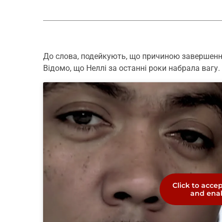
До слова, подейкують, що причиною завершення 
Відомо, що Неллі за останні роки набрала вагу.
Click to acce
and enab