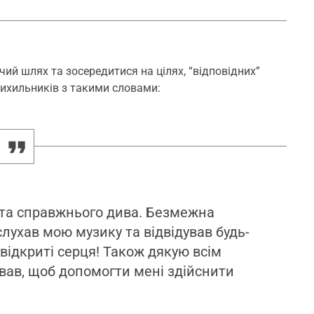
ий шлях та зосередитися на цілях, “відповідних”
прихильників з такими словами:
в та справжнього дива. Безмежна
слухав мою музику та відвідував будь-
 відкриті серця! Також дякую всім
вав, щоб допомогти мені здійснити