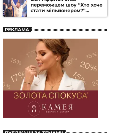
переможцем шоу “Хто хоче
стати мільйонером?”
(ВІДЕО)
РЕКЛАМА
ПУБЛІКАЦІЇ ЗА ТЕМАМИ