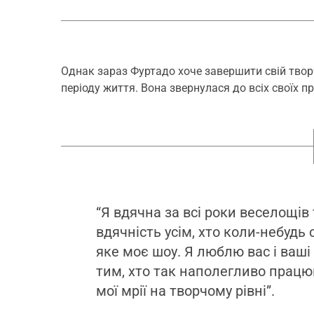
Однак зараз Фуртадо хоче завершити свій творч
періоду життя. Вона звернулася до всіх своїх 
“Я вдячна за всі роки веселощі
вдячність усім, хто коли-небудь 
яке моє шоу. Я люблю вас і ваші
тим, хто так наполегливо працю
мої мрії на творчому рівні”.