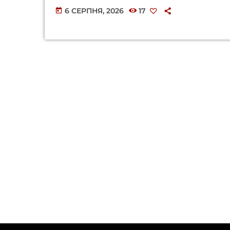
6 СЕРПНЯ, 2026
17
today