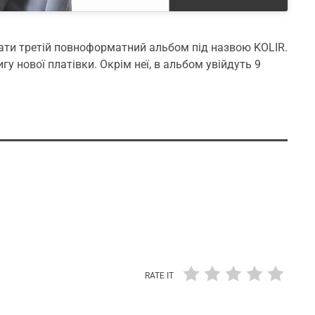
ати третій повноформатний альбом під назвою KOLIR.
гу нової платівки. Окрім неї, в альбом увійдуть 9
RATE IT