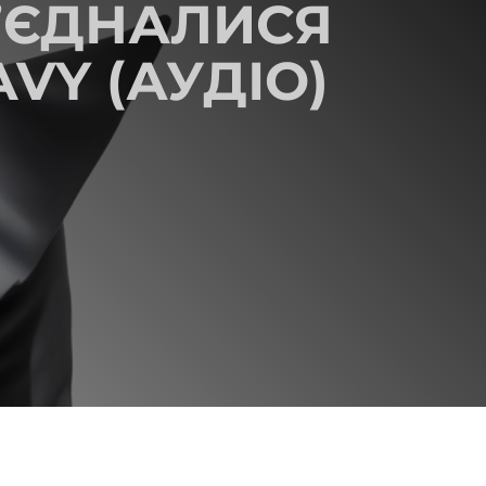
’ЄДНАЛИСЯ
VY (АУДІО)