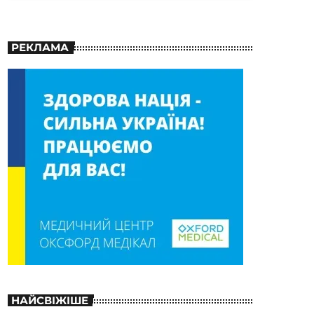
РЕКЛАМА
НАЙСВІЖІШЕ