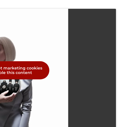
pt marketing cookies
le this content