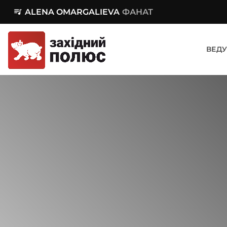
queue_music
ALENA OMARGALIEVA
ФАНАТ
ВЕДУ