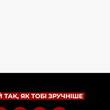
 ТАК, ЯК ТОБІ ЗРУЧНІШЕ