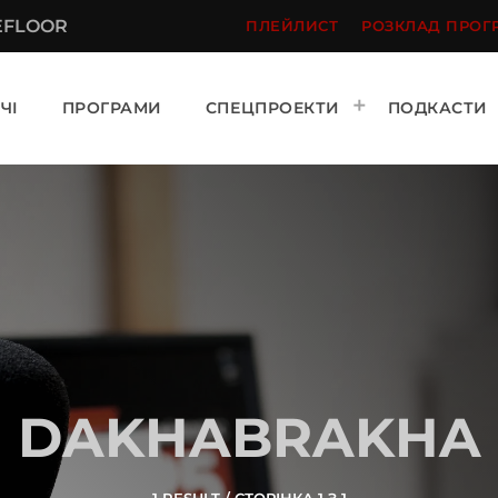
EFLOOR
ПЛЕЙЛИСТ
РОЗКЛАД ПРОГ
ЧІ
ПРОГРАМИ
СПЕЦПРОЕКТИ
ПОДКАСТИ
DAKHABRAKHA