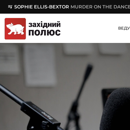
queue_music
SOPHIE ELLIS-BEXTOR
MURDER ON THE DANC
ВЕДУ