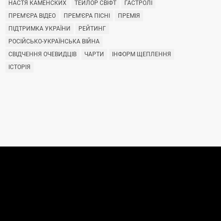
НАСТЯ КАМЕНСКИХ
ТЕЙЛОР СВІФТ
ГАСТРОЛІ
ПРЕМ'ЄРА ВІДЕО
ПРЕМ'ЄРА ПІСНІ
ПРЕМІЯ
ПІДТРИМКА УКРАЇНИ
РЕЙТИНГ
РОСІЙСЬКО-УКРАЇНСЬКА ВІЙНА
СВІДЧЕННЯ ОЧЕВИДЦІВ
ЧАРТИ
ІНФОРМ ЩЕПЛЕННЯ
ІСТОРІЯ