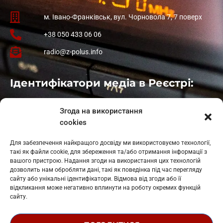
м. Івано-Франківськ, вул. Чорновола 7, 7 поверх
+38 050 433 06 06
radio@z-polus.info
Ідентифікатори медіа в Реєстрі:
Івано-Франківськ
: L11-00661
Згода на використання
Калуш
: L11-01410
cookies
Рогатин
: L11-01801
Яблуниця
: L11-01720
Для забезпечення найкращого досвіду ми використовуємо технології,
Косів: L11-01805
такі як файли cookie, для збереження та/або отримання інформації з
Гарасимів: L11-02274
вашого пристрою. Надання згоди на використання цих технологій
дозволить нам обробляти дані, такі як поведінка під час перегляду
сайту або унікальні ідентифікатори. Відмова від згоди або її
відкликання може негативно вплинути на роботу окремих функцій
сайту.