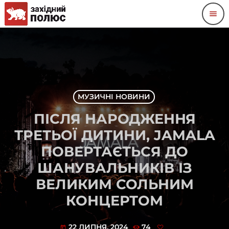
menu
МУЗИЧНІ НОВИНИ
ПІСЛЯ НАРОДЖЕННЯ
ТРЕТЬОЇ ДИТИНИ, JAMALA
ПОВЕРТАЄТЬСЯ ДО
ШАНУВАЛЬНИКІВ ІЗ
ВЕЛИКИМ СОЛЬНИМ
КОНЦЕРТОМ
22 ЛИПНЯ, 2024
74
today