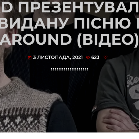
D ПРЕЗЕНТУВАЛ
ВИДАНУ ПІСНЮ
AROUND (ВІДЕО
3 ЛИСТОПАДА, 2021
623
today