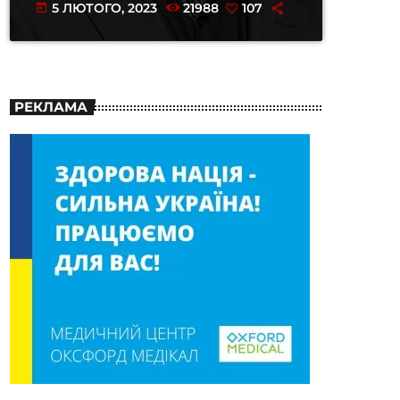
5 ЛЮТОГО, 2023
21988
107
today
РЕКЛАМА