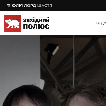
queue_music
ЮЛІЯ ЛОРД
ЩАСТЯ
ВЕДУ