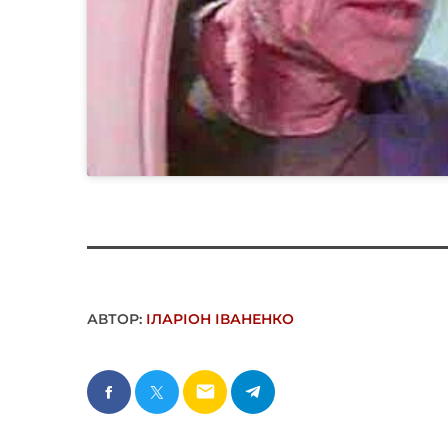
АВТОР:
ІЛАРІОН ІВАНЕНКО
email