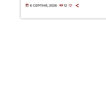
6 СЕРПНЯ, 2026
12
today