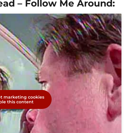
ead – Follow Me Around:
pt marketing cookies
le this content