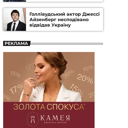
номінацію
Голлівудський актор Джессі
Айзенберг несподівано
відвідав Україну
РЕКЛАМА