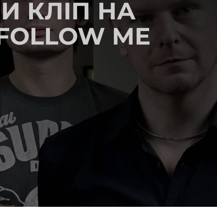
И КЛІП НА
 FOLLOW ME
)