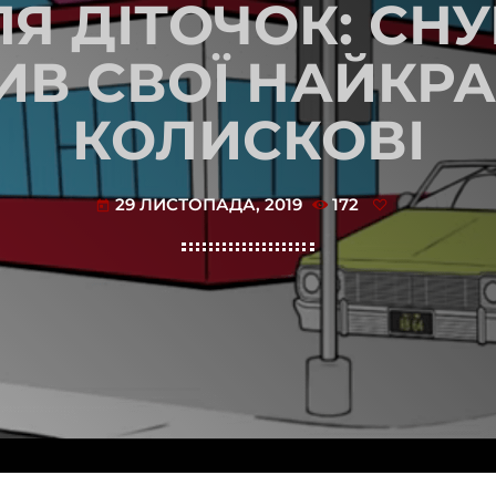
ЛЯ ДІТОЧОК: СНУ
В СВОЇ НАЙКРА
КОЛИСКОВІ
29 ЛИСТОПАДА, 2019
172
today