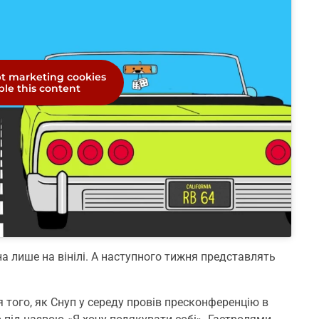
pt marketing cookies
le this content
а лише на вінілі. А наступного тижня представлять
 того, як Снуп у середу провів пресконференцію в