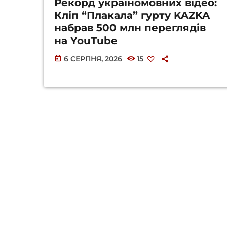
Рекорд україномовних відео:
Кліп “Плакала” гурту KAZKA
набрав 500 млн переглядів
на YouTube
6 СЕРПНЯ, 2026
15
today