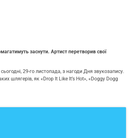
омагатимуть заснути. Артист перетворив свої
сьогодні, 29-го листопада, з нагоди Дня звукозапису.
х шлягерів, як «Drop It Like It’s Hot», «Doggy Dogg