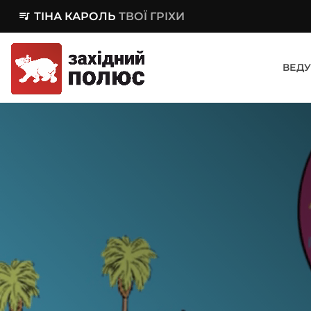
queue_music
ТІНА КАРОЛЬ
ТВОЇ ГРІХИ
ВЕДУ