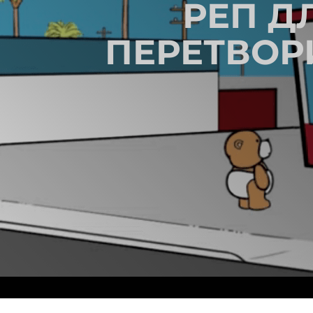
РЕП Д
ПЕРЕТВОРИ