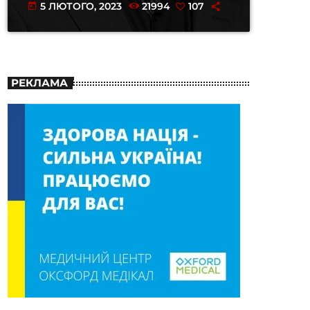
5 ЛЮТОГО, 2023
21994
107
today
РЕКЛАМА