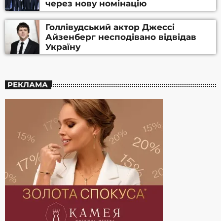
через нову номінацію
Голлівудський актор Джессі
Айзенберг несподівано відвідав
Україну
РЕКЛАМА