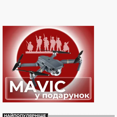
вінілі. А наступного тижня представлять цифрову […]
НАЙПОПУЛЯРНІШЕ