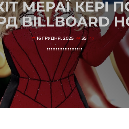
ХІТ МЕРАЇ КЕРІ 
РД BILLBOARD HO
16 ГРУДНЯ, 2025
35
today