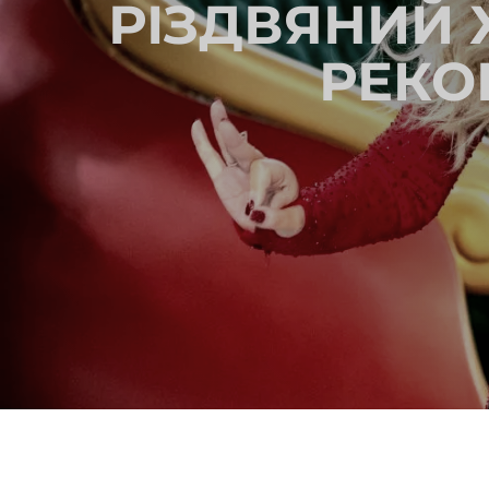
РІЗДВЯНИЙ 
РЕКО