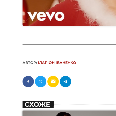
АВТОР:
ІЛАРІОН ІВАНЕНКО
email
СХОЖЕ