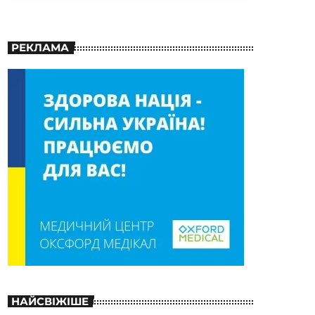
РЕКЛАМА
НАЙСВІЖІШЕ