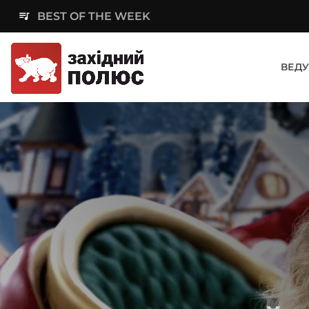
queue_music
BEST OF THE WEEK
ВЕДУ