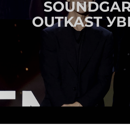
SOUNDGARD
OUTKAST УВ