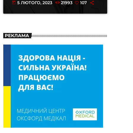
5 ЛЮТОГО, 2023
21993
107
today
РЕКЛАМА