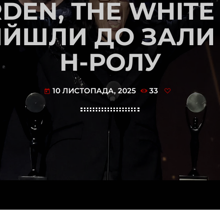
EN, THE WHITE 
ІЙШЛИ ДО ЗАЛИ
Н-РОЛУ
10 ЛИСТОПАДА, 2025
33
today