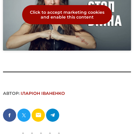
Click to accept marketing cookies
and enable this content
АВТОР:
ІЛАРІОН ІВАНЕНКО
email