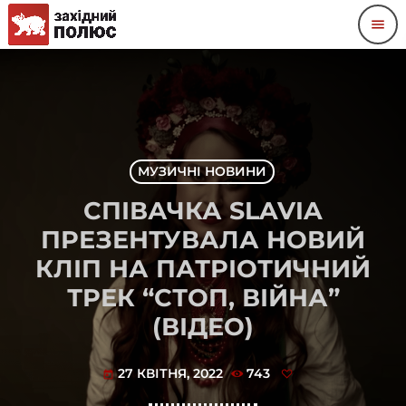
menu
МУЗИЧНІ НОВИНИ
СПІВАЧКА SLAVIA
ПРЕЗЕНТУВАЛА НОВИЙ
КЛІП НА ПАТРІОТИЧНИЙ
ТРЕК “СТОП, ВІЙНА”
(ВІДЕО)
27 КВІТНЯ, 2022
743
today