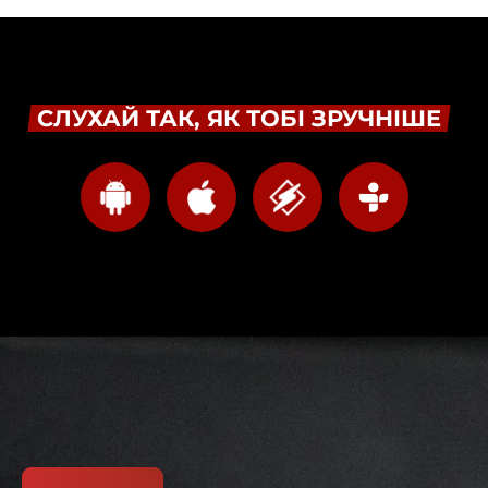
СЛУХАЙ ТАК, ЯК ТОБІ ЗРУЧНІШЕ