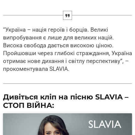
“Україна – нація героїв і борців. Великі
випробування є лише для великих націй.
Висока свобода дається високою ціною.
Пройшовши через глибокі страждання, Україна
отримає нове дихання і світлу перспективу”, –
прокоментувала SLAVIA.
Дивіться кліп на пісню SLAVIA –
СТОП ВІЙНА: