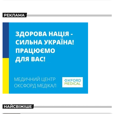
РЕКЛАМА
НАЙСВІЖІШЕ