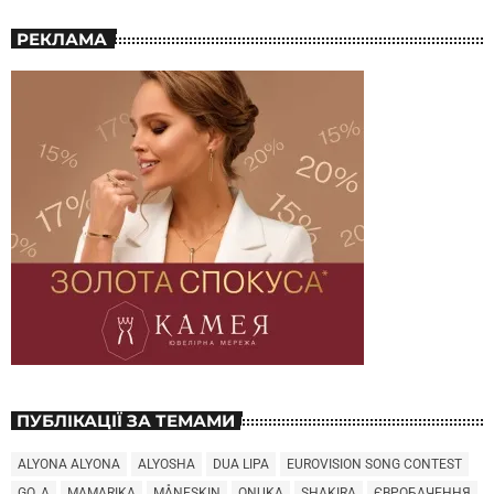
РЕКЛАМА
ПУБЛІКАЦІЇ ЗА ТЕМАМИ
ALYONA ALYONA
ALYOSHA
DUA LIPA
EUROVISION SONG CONTEST
GO_A
MAMARIKA
MÅNESKIN
ONUKA
SHAKIRA
ЄВРОБАЧЕННЯ