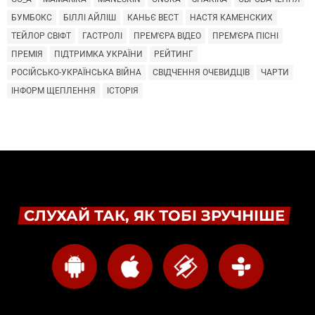
БУМБОКС
БІЛЛІ АЙЛІШ
КАНЬЄ ВЕСТ
НАСТЯ КАМЕНСКИХ
ТЕЙЛОР СВІФТ
ГАСТРОЛІ
ПРЕМ'ЄРА ВІДЕО
ПРЕМ'ЄРА ПІСНІ
ПРЕМІЯ
ПІДТРИМКА УКРАЇНИ
РЕЙТИНГ
РОСІЙСЬКО-УКРАЇНСЬКА ВІЙНА
СВІДЧЕННЯ ОЧЕВИДЦІВ
ЧАРТИ
ІНФОРМ ЩЕПЛЕННЯ
ІСТОРІЯ
СЛУХАЙ ТАК, ЯК ТОБІ ЗРУЧНІШЕ