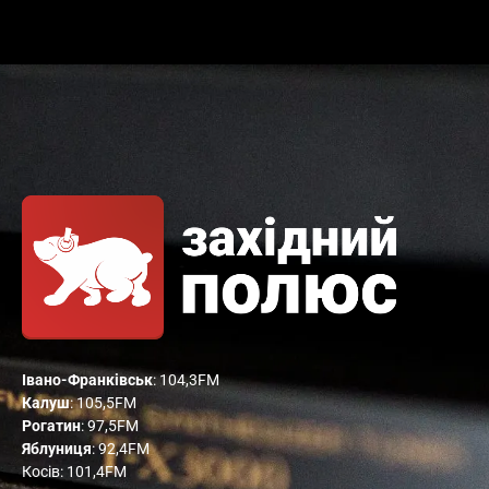
Івано-Франківськ
: 104,3FM
Калуш
: 105,5FM
Рогатин
: 97,5FM
Яблуниця
: 92,4FM
Косів: 101,4FM