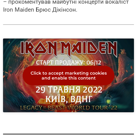
– прокоментував майбутні концерти вокаліст
Iron Maiden Брюс Дікінсон.
Click to accept marketing cookies
and enable this content