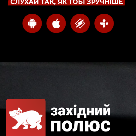
СЛУХАЙ ТАК, ЯК ТОБІ ЗРУЧНІШЕ