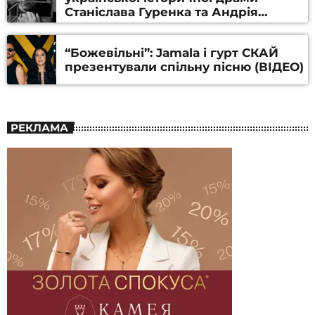
Станіслава Гуренка та Андрія
Алфьорова (ВІДЕО)
“Божевільні”: Jamala і гурт СКАЙ
презентували спільну пісню (ВІДЕО)
РЕКЛАМА