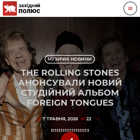
menu
МУЗИЧНІ НОВИНИ
THE ROLLING STONES
АНОНСУВАЛИ НОВИЙ
СТУДІЙНИЙ АЛЬБОМ
FOREIGN TONGUES
7 ТРАВНЯ, 2026
22
today