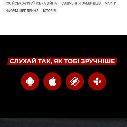
РОСІЙСЬКО-УКРАЇНСЬКА ВІЙНА
СВІДЧЕННЯ ОЧЕВИДЦІВ
ЧАРТИ
ІНФОРМ ЩЕПЛЕННЯ
ІСТОРІЯ
СЛУХАЙ ТАК, ЯК ТОБІ ЗРУЧНІШЕ