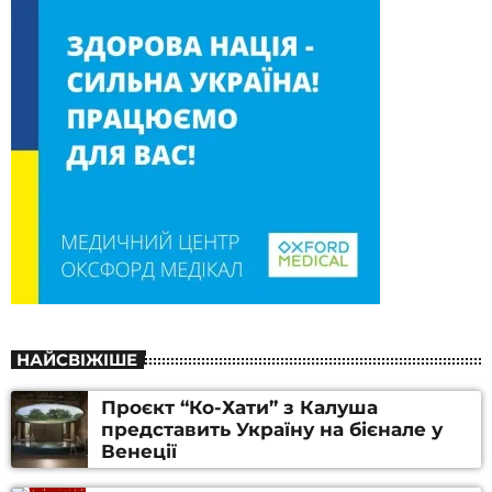
НАЙСВІЖІШЕ
Проєкт “Ко-Хати” з Калуша
представить Україну на бієнале у
Венеції