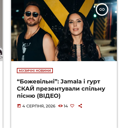
insert_link
МУЗИЧНІ НОВИНИ
“Божевільні”: Jamala і гурт
СКАЙ презентували спільну
пісню (ВІДЕО)
4 СЕРПНЯ, 2026
14
today