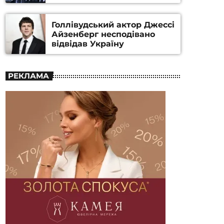
номінацію
Голлівудський актор Джессі
Айзенберг несподівано
відвідав Україну
РЕКЛАМА