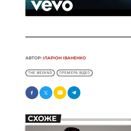
АВТОР:
ІЛАРІОН ІВАНЕНКО
THE WEEKND
ПРЕМ'ЄРА ВІДЕО
email
СХОЖЕ