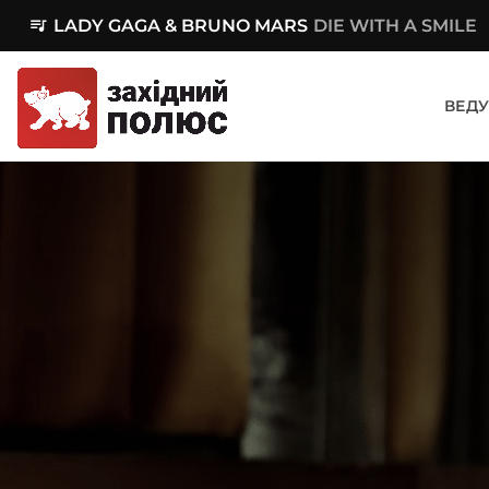
queue_music
LADY GAGA & BRUNO MARS
DIE WITH A SMILE
ВЕДУ