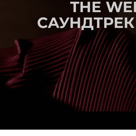
THE WE
САУНДТРЕК 