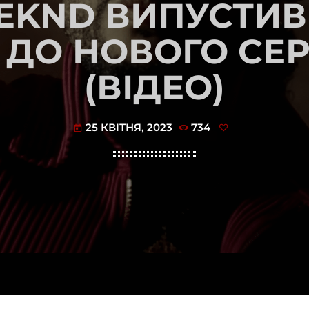
EKND ВИПУСТИВ
ДО НОВОГО СЕР
(ВІДЕО)
25 КВІТНЯ, 2023
734
today