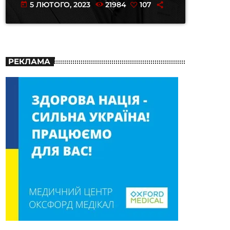
5 ЛЮТОГО, 2023
21984
107
today
РЕКЛАМА