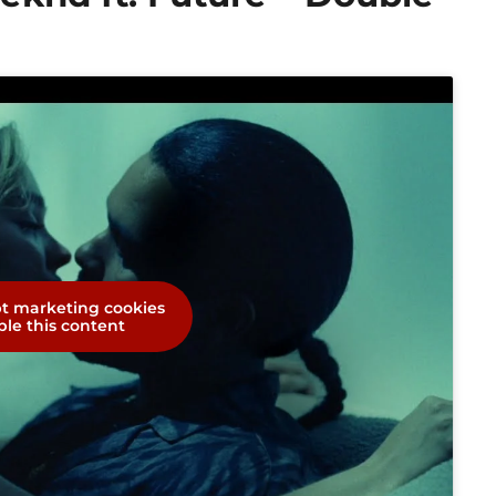
pt marketing cookies
le this content