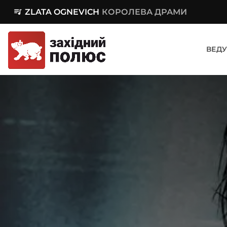
queue_music
ZLATA OGNEVICH
КОРОЛЕВА ДРАМИ
ВЕДУ