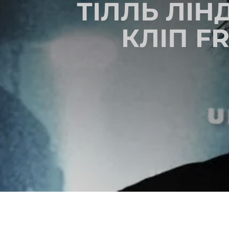
ТІЛЛЬ ЛІ
КЛІП F