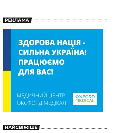
РЕКЛАМА
НАЙСВІЖІШЕ