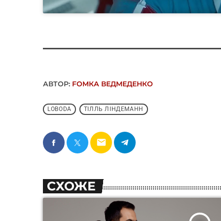
АВТОР:
FОMКА ВЕДМЕДЕНКО
LOBODA
ТІЛЛЬ ЛІНДЕМАНН
email
СХОЖЕ