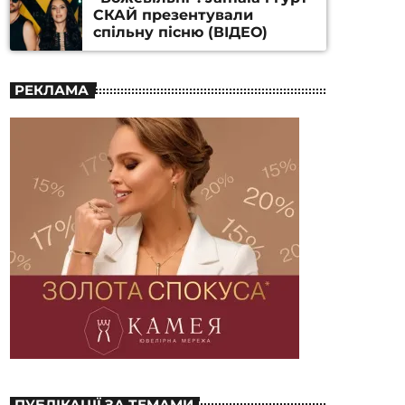
СКАЙ презентували
спільну пісню (ВІДЕО)
РЕКЛАМА
ПУБЛІКАЦІЇ ЗА ТЕМАМИ